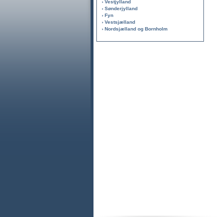
› Vestjylland
› Sønderjylland
› Fyn
› Vestsjælland
› Nordsjælland og Bornholm