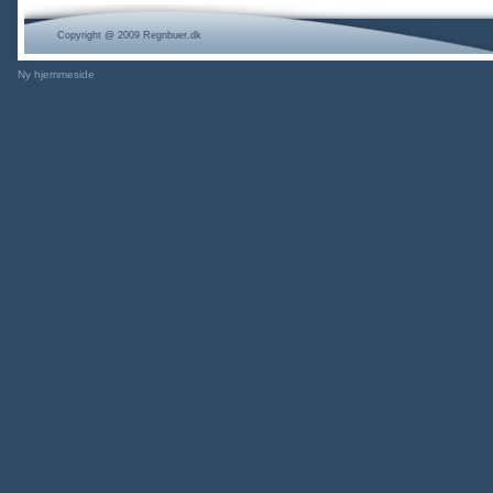
Copyright @ 2009 Regnbuer.dk
Ny hjemmeside